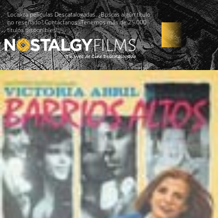
Localiza películas Descatalogadas. ¿Buscas algún título
no reseñado? Contáctanos -Tenemos más de 25.000
títulos disponibles!