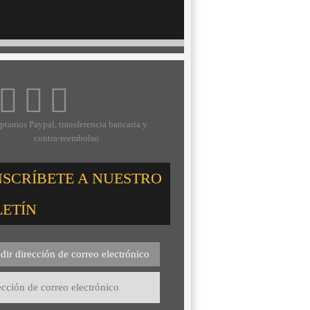
ptamos Paypal, transferencia bancaria y
contra-reembolso
NSCRÍBETE A NUESTRO
LETÍN
dir dirección de correo electrónico