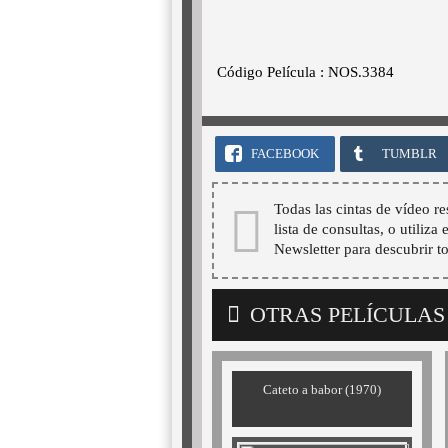
Código Película : NOS.3384
FACEBOOK
TUMBLR
Todas las cintas de vídeo re
lista de consultas, o utiliza
Newsletter para descubrir t
OTRAS PELÍCULAS
Cateto a babor (1970)