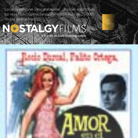
Localiza películas Descatalogadas. ¿Buscas algún título
no reseñado? Contáctanos -Tenemos más de 25.000
títulos disponibles!