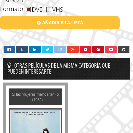
Soldevila
Formato
DVD
VHS
AÑADIR A LA LISTA
OTRAS PELÍCULAS DE LA MISMA CATEGORÍA QUE
PUEDEN INTERESARTE
Si las mujeres mandaran (o
... (1982)