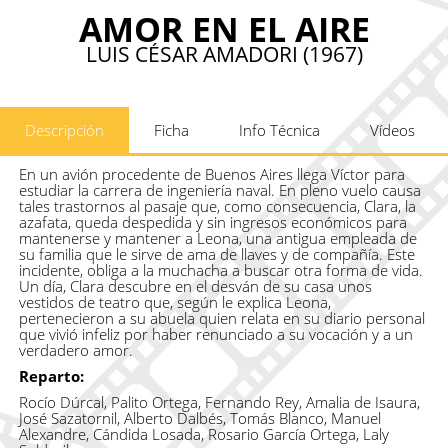
AMOR EN EL AIRE
LUIS CÉSAR AMADORI (1967)
Descripción
Ficha
Info Técnica
Vídeos
En un avión procedente de Buenos Aires llega Víctor para
estudiar la carrera de ingeniería naval. En pleno vuelo causa
tales trastornos al pasaje que, como consecuencia, Clara, la
azafata, queda despedida y sin ingresos económicos para
mantenerse y mantener a Leona, una antigua empleada de
su familia que le sirve de ama de llaves y de compañía. Este
incidente, obliga a la muchacha a buscar otra forma de vida.
Un día, Clara descubre en el desván de su casa unos
vestidos de teatro que, según le explica Leona,
pertenecieron a su abuela quien relata en su diario personal
que vivió infeliz por haber renunciado a su vocación y a un
verdadero amor.
Reparto:
Rocío Dúrcal, Palito Ortega, Fernando Rey, Amalia de Isaura,
José Sazatornil, Alberto Dalbés, Tomás Blanco, Manuel
Alexandre, Cándida Losada, Rosario García Ortega, Laly