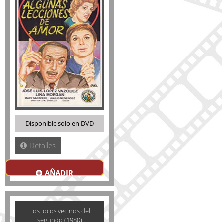
Disponible solo en DVD
Detalles
AÑADIR
Los locos vecinos del
segundo (1980)