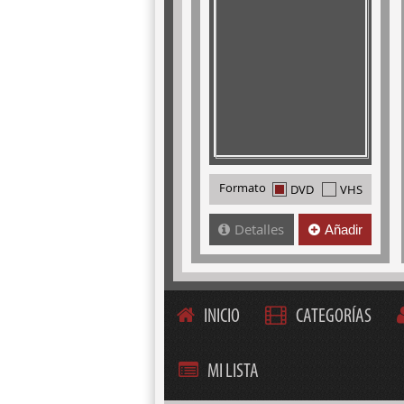
Formato
DVD
VHS
Detalles
Añadir
INICIO
CATEGORÍAS
MI LISTA