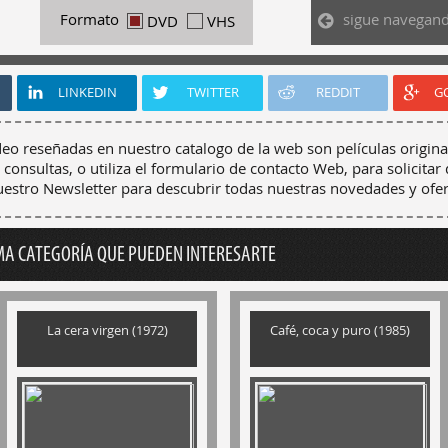
sigue navegan
Formato
DVD
VHS
LINKEDIN
TWITTER
REDDIT
G
deo reseñadas en nuestro catalogo de la web son películas origina
 consultas, o utiliza el formulario de contacto Web, para solicitar 
nuestro Newsletter para descubrir todas nuestras novedades y ofer
MA CATEGORÍA QUE PUEDEN INTERESARTE
La cera virgen (1972)
Café, coca y puro (1985)