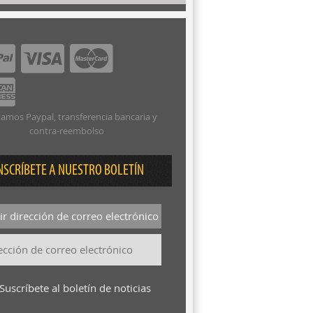
amos Paypal, transferencia bancaria y
contra-reembolso
NSCRÍBETE A NUESTRO BOLETÍN
r dirección de correo electrónico
Suscríbete al boletín de noticias