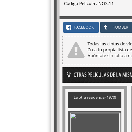
Código Película : NOS.11
FACEBOOK
TUMBLR
Todas las cintas de ví
Crea tu propia lista de
Apúntate sin falta a 
OTRAS PELÍCULAS DE LA MIS
La otra residencia (1970)