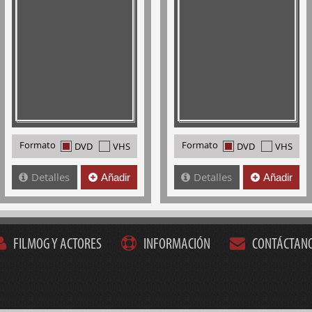
Formato
Formato
DVD
VHS
DVD
VHS
Detalles
Detalles
Añadir
Añadir
FILMOG Y ACTORES
INFORMACIÓN
CONTÁCTAN