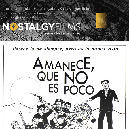
Localiza películas Descatalogadas. ¿Buscas algún título
no reseñado? Contáctanos -Tenemos más de 25.000
títulos disponibles!