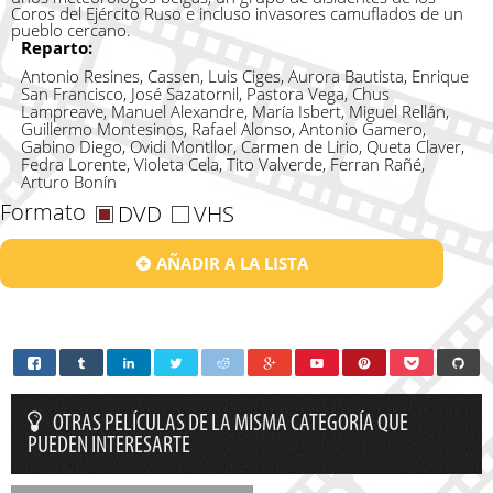
Coros del Ejército Ruso e incluso invasores camuflados de un
pueblo cercano.
Reparto:
Antonio Resines, Cassen, Luis Ciges, Aurora Bautista, Enrique
San Francisco, José Sazatornil, Pastora Vega, Chus
Lampreave, Manuel Alexandre, María Isbert, Miguel Rellán,
Guillermo Montesinos, Rafael Alonso, Antonio Gamero,
Gabino Diego, Ovidi Montllor, Carmen de Lirio, Queta Claver,
Fedra Lorente, Violeta Cela, Tito Valverde, Ferran Rañé,
Arturo Bonín
Formato
DVD
VHS
AÑADIR A LA LISTA
OTRAS PELÍCULAS DE LA MISMA CATEGORÍA QUE
PUEDEN INTERESARTE