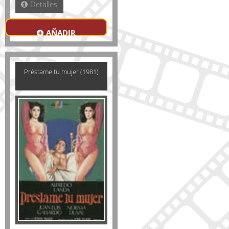
Detalles
AÑADIR
Préstame tu mujer (1981)