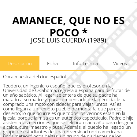
AMANECE, QUE NO ES
POCO *
JOSÉ LUIS CUERDA (1989)
Descripción
Ficha
Info Técnica
Vídeos
Obra maestra del cine español.
Teodoro, un ingeniero español que es profesor en la
Universidad de Oklahoma, regresa a España para disfrutar de
un año sabático. Al llegar, se entera de que su padre ha
matado a su madre y, para compensarlo de la pérdida, le ha
comprado una moto con sidecar para viajar juntos. Así es
como llegan a un remoto pueblo de montaña que parece
desierto; lo que ocurre es que todos los vecinos están en la
iglesia, porque la misa es un auténtico espectáculo. Padre e hijo
asisten a las elecciones que se celebran cada año para designar
alcalde, cura, maestro y puta. Además, al pueblo ha llegado un
grupo de estudiantes de una universidad norteamericana,
unos meteorólogos belgas, un grupo de disidentes de los