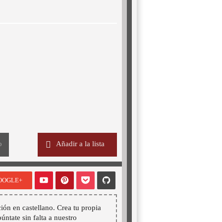
o
Añadir a la lista
OOGLE+
ión en castellano. Crea tu propia
púntate sin falta a nuestro