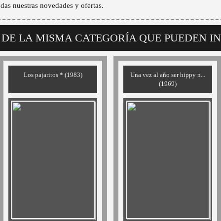
odas nuestras novedades y ofertas.
 DE LA MISMA CATEGORÍA QUE PUEDEN I
Los pajaritos * (1983)
Una vez al año ser hippy n...
(1969)