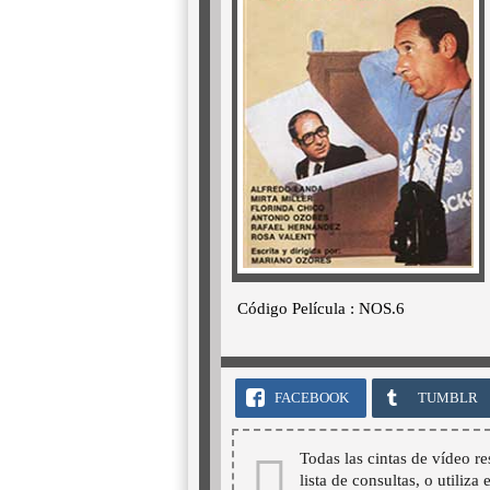
Código Película : NOS.6
FACEBOOK
TUMBLR
Todas las cintas de vídeo re
lista de consultas, o utiliza