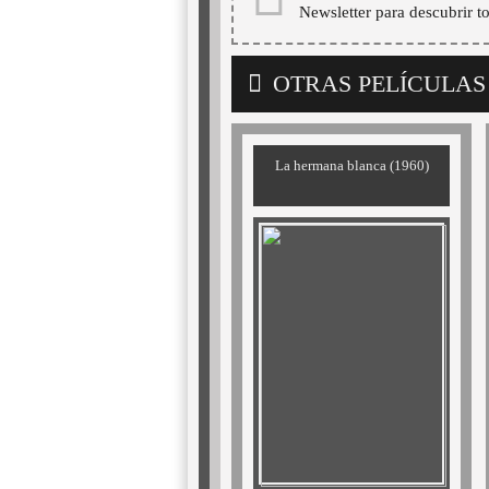
Newsletter para descubrir t
OTRAS PELÍCULAS
La hermana blanca (1960)