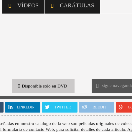
VÍDEOS
CARÁTULAS
sigue navegand
Disponible solo en DVD
LINKEDIN
TWITTER
REDDIT
G
señadas en nuestro catalogo de la web son películas originales de colecc
 el formulario de contacto Web, para solicitar detalles de cada articulo. A