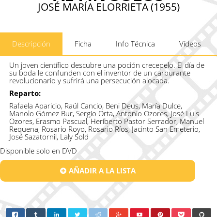
JOSÉ MARÍA ELORRIETA (1955)
Descripción
Ficha
Info Técnica
Vídeos
Un joven científico descubre una poción crecepelo. El día de
su boda le confunden con el inventor de un carburante
revolucionario y sufrirá una persecución alocada.
Reparto:
Rafaela Aparicio, Raúl Cancio, Beni Deus, María Dulce,
Manolo Gómez Bur, Sergio Orta, Antonio Ozores, José Luis
Ozores, Erasmo Pascual, Heriberto Pastor Serrador, Manuel
Requena, Rosario Royo, Rosario Ríos, Jacinto San Emeterio,
José Sazatornil, Laly Sold
Disponible solo en DVD
AÑADIR A LA LISTA