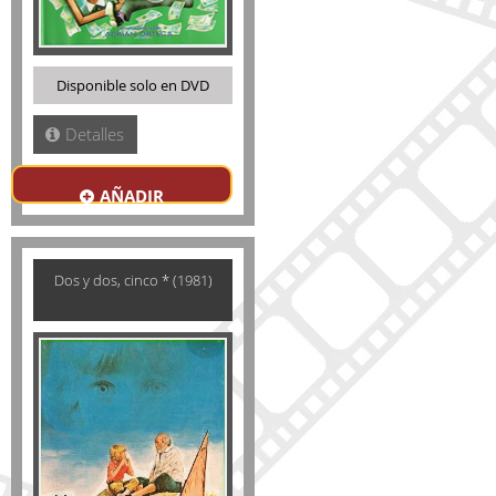
Disponible solo en DVD
Detalles
AÑADIR
Dos y dos, cinco * (1981)