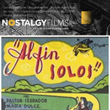
Localiza películas Descatalogadas. ¿Buscas algún título
no reseñado? Contáctanos -Tenemos más de 25.000
títulos disponibles!