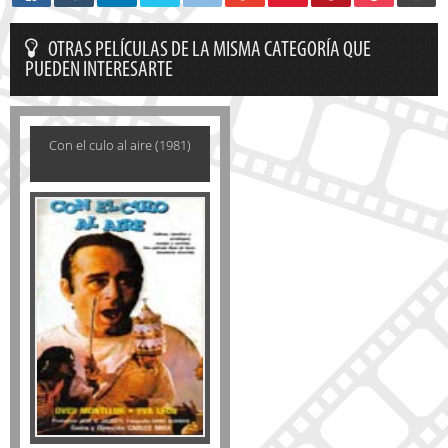
OTRAS PELÍCULAS DE LA MISMA CATEGORÍA QUE
PUEDEN INTERESARTE
Con el culo al aire (1981)