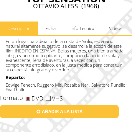
OTTAVIO ALESSI (1968)
Descripción
Ficha
Info Técnica
Vídeos
En un lugar paradisiaco de la costa de Sicilia, escenario
natural altamente sugestivo, se desarrolla la acción de este
film, INEDITO EN ESPAÑA. Bellas mujeres, una bien tramada
intriga y un ritmo trepidante, componen la acción frivola y
evanescente, llena de aventuras, a veces con un
componente afrodisiaco, en la justa medida para constituir
un espectáculo grato y divertido.
Reparto:
Edwige Fenech, Ruggero Miti, Rosalba Neri, Salvatore Puntillo,
Eva Thulin,
Formato
DVD
VHS
AÑADIR A LA LISTA