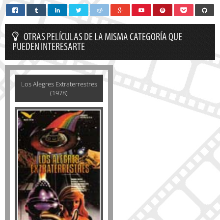
OTRAS PELÍCULAS DE LA MISMA CATEGORÍA QUE
PUEDEN INTERESARTE
Los Alegres Extraterrestres
(1978)