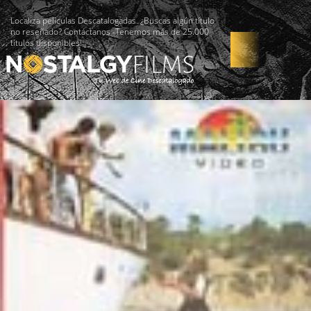
Localiza películas Descatalogadas. ¿Buscas algún título
no reseñado? Contáctanos -Tenemos más de 25.000
títulos disponibles!