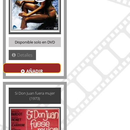
Disponible solo en DVD
Detalles
AÑADIR
Si Don Juan fuera mujer
(1973)