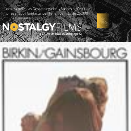
Localiza películas Descatalogadas. ¿Buscas algún título
no reseñado? Contáctanos -Tenemos más de 25.000
títulos disponibles!