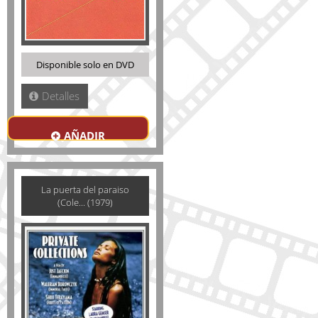
Disponible solo en DVD
Detalles
AÑADIR
La puerta del paraiso
(Cole... (1979)