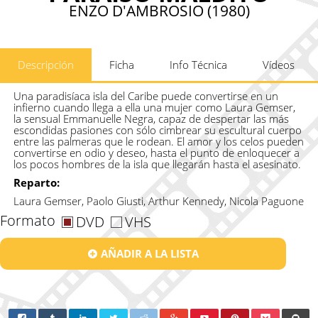
ENZO D'AMBROSIO (1980)
Descripción
Ficha
Info Técnica
Vídeos
Una paradisíaca isla del Caribe puede convertirse en un
infierno cuando llega a ella una mujer como Laura Gemser,
la sensual Emmanuelle Negra, capaz de despertar las más
escondidas pasiones con sólo cimbrear su escultural cuerpo
entre las palmeras que le rodean. El amor y los celos pueden
convertirse en odio y deseo, hasta el punto de enloquecer a
los pocos hombres de la isla que llegarán hasta el asesinato.
Reparto:
Laura Gemser, Paolo Giusti, Arthur Kennedy, Nicola Paguone
Formato
DVD
VHS
AÑADIR A LA LISTA