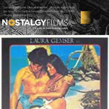
Localiza películas Descatalogadas. ¿Buscas algún título
no reseñado? Contáctanos -Tenemos más de 25.000
títulos disponibles!