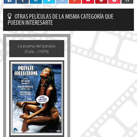
OTRAS PELÍCULAS DE LA MISMA CATEGORÍA QUE
PUEDEN INTERESARTE
La puerta del paraiso
(Cole... (1979)