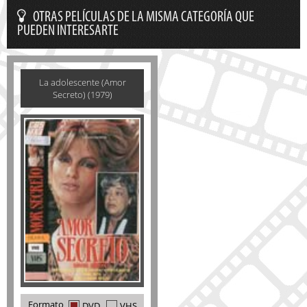
OTRAS PELÍCULAS DE LA MISMA CATEGORÍA QUE
PUEDEN INTERESARTE
La adolescente (Amor
Secreto) (1979)
Formato
DVD
VHS