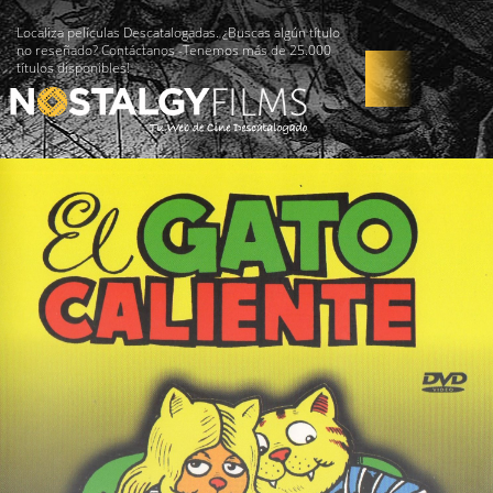
Localiza películas Descatalogadas. ¿Buscas algún título
no reseñado? Contáctanos -Tenemos más de 25.000
títulos disponibles!