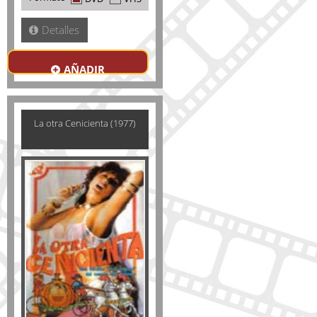
Detalles
AÑADIR
La otra Cenicienta (1977)