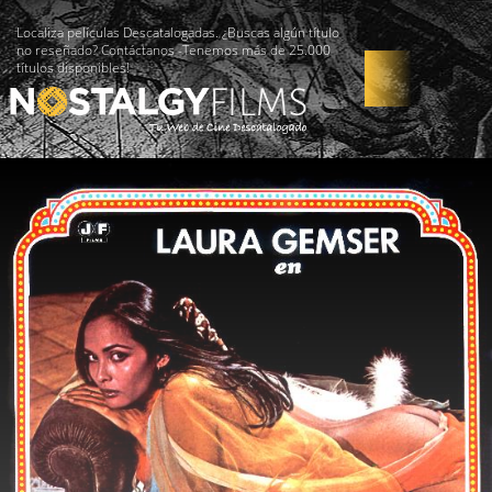
Localiza películas Descatalogadas. ¿Buscas algún título
no reseñado? Contáctanos -Tenemos más de 25.000
títulos disponibles!