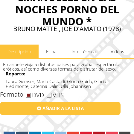
NOCHES PORNO DEL
MUNDO *
BRUNO MATTEI, JOE D'AMATO (1978)
Descripción
Ficha
Info Técnica
Vídeos
Emanuelle viaja a distintos países para grabar espectáculos
eróticos, así como diversas formas de disfrutar del sexo.
Reparto:
Laura Gemser, Mario Castaldi, Gloria Guida, Gloria
Piedimonte, Caterina Dalin, Ulla Johannsen
Formato
DVD
VHS
AÑADIR A LA LISTA