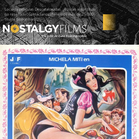
Localiza películas Descatalogadas. ¿Buscas algún título
no reseñado? Contáctanos -Tenemos más de 25.000
títulos disponibles!