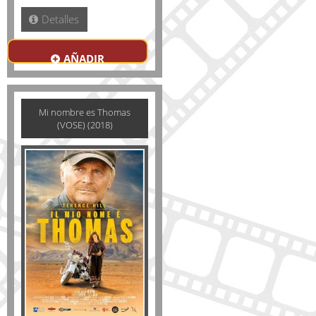
Detalles
AÑADIR
Mi nombre es Thomas
(VOSE) (2018)