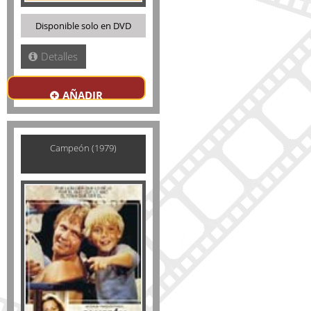
Disponible solo en DVD
Detalles
AÑADIR
Campeón (1979)