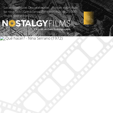
Localiza películas Descatalogadas. ¿Buscas algún título
no reseñado? Contáctanos -Tenemos más de 25.000
títulos disponibles!