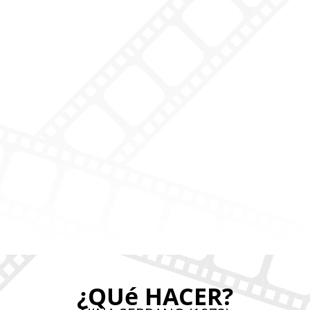
¿QUé HACER?