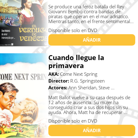
Se produce una feroz batalla del Rey
Giovanni Bembo contra bandas de
piratas que operan en el mar adriático.
Mientras tanto, en el frente sentimental...
Disponible solo en DVD
AÑADIR
Cuando llegue la
primavera
AKA:
Come Next Spring
Director:
R.G. Springsteen
Actores:
Ann Sheridan, Steve ...
Matt Ballot vuelve a su casa después de
12 años de ausencia. Su mujer ha
conseguido criar a sus dos hijos sin su
ayuda. Ahora, Matt ha de recuperar ...
Disponible solo en DVD
AÑADIR