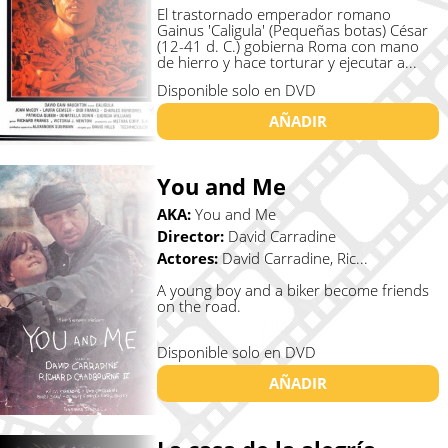
El trastornado emperador romano
Gainus 'Caligula' (Pequeñas botas) César
(12-41 d. C.) gobierna Roma con mano
de hierro y hace torturar y ejecutar a...
Disponible solo en DVD
AÑADIR
You and Me
AKA:
You and Me
Director:
David Carradine
Actores:
David Carradine, Ric...
A young boy and a biker become friends
on the road.
Disponible solo en DVD
AÑADIR