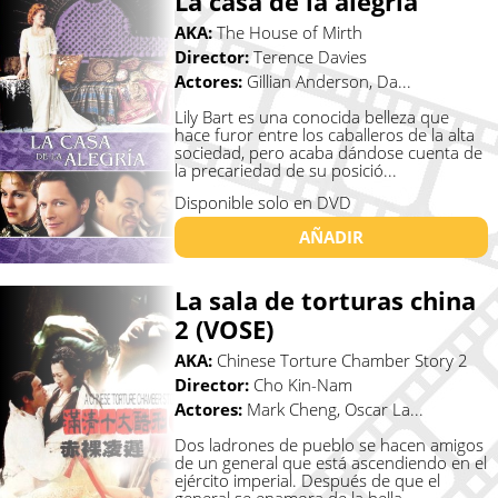
La casa de la alegría
AKA:
The House of Mirth
Director:
Terence Davies
Actores:
Gillian Anderson, Da...
Lily Bart es una conocida belleza que
hace furor entre los caballeros de la alta
sociedad, pero acaba dándose cuenta de
la precariedad de su posició...
Disponible solo en DVD
AÑADIR
La sala de torturas china
2 (VOSE)
AKA:
Chinese Torture Chamber Story 2
Director:
Cho Kin-Nam
Actores:
Mark Cheng, Oscar La...
Dos ladrones de pueblo se hacen amigos
de un general que está ascendiendo en el
ejército imperial. Después de que el