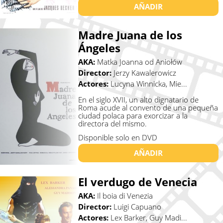
AÑADIR
Madre Juana de los
Ángeles
AKA:
Matka Joanna od Aniołów
Director:
Jerzy Kawalerowicz
Actores:
Lucyna Winnicka, Mie...
En el siglo XVII, un alto dignatario de
Roma acude al convento de una pequeña
ciudad polaca para exorcizar a la
directora del mismo.
Disponible solo en DVD
AÑADIR
El verdugo de Venecia
AKA:
Il boia di Venezia
Director:
Luigi Capuano
Actores:
Lex Barker, Guy Madi...