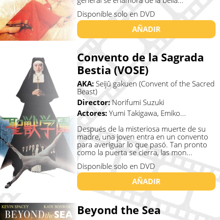
general se enamora de la bella...
Disponible solo en DVD
AÑADIR
Convento de la Sagrada
Bestia (VOSE)
AKA:
Seijû gakuen (Convent of the Sacred
Beast)
Director:
Norifumi Suzuki
Actores:
Yumi Takigawa, Emiko...
Después de la misteriosa muerte de su
madre, una joven entra en un convento
para averiguar lo que pasó. Tan pronto
como la puerta se cierra, las mon...
Disponible solo en DVD
AÑADIR
Beyond the Sea