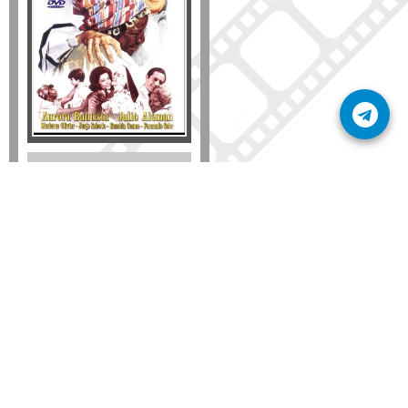
Disponible solo en DVD
Detalles
AÑADIR
SÚSCRIBETE A NUESTRO BOLETÍN