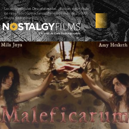
Localiza películas Descatalogadas. ¿Buscas algún título
no reseñado? Contáctanos -Tenemos más de 25.000
títulos disponibles!