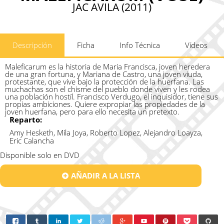
JAC AVILA (2011)
Descripción
Ficha
Info Técnica
Vídeos
Maleficarum es la historia de Maria Francisca, joven heredera
de una gran fortuna, y Mariana de Castro, una joven viuda,
protestante, que vive bajo la protección de la huerfana. Las
muchachas son el chisme del pueblo donde viven y les rodea
una población hostíl. Francisco Verdugo, el inquisidor, tiene sus
propias ambiciones. Quiere expropiar las propiedades de la
joven huerfana, pero para ello necesita un pretexto.
Reparto:
Amy Hesketh, Mila Joya, Roberto Lopez, Alejandro Loayza,
Eric Calancha
Disponible solo en DVD
AÑADIR A LA LISTA