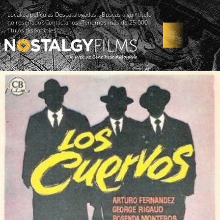
Localiza películas Descatalogadas. ¿Buscas algún título
no reseñado? Contáctanos -Tenemos más de 25.000
títulos disponibles!