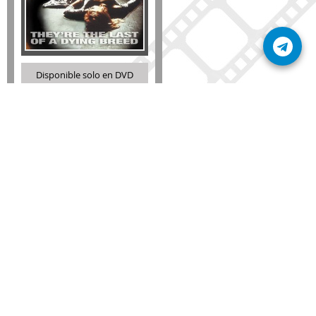
Disponible solo en DVD
Detalles
AÑADIR
SÚSCRIBETE A NUESTRO BOLETÍN
Mantente informado sobre las últimas nosvedades
de nuestra web.