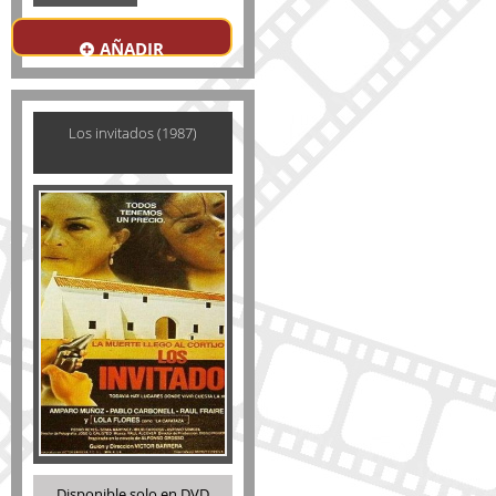
AÑADIR
Los invitados (1987)
Disponible solo en DVD