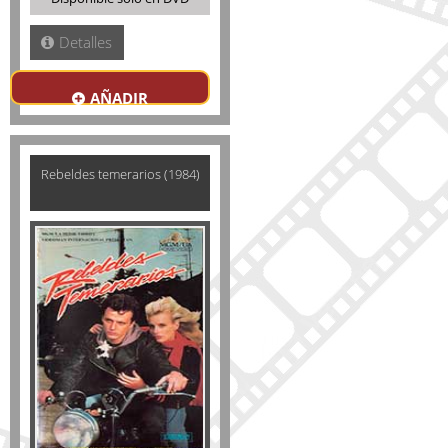
Detalles
AÑADIR
Rebeldes temerarios (1984)