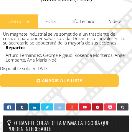
Descripción
Ficha
Info Técnica
Vídeos
Un magnate industrial se ve sometido a un trasplante de
corazón para poder salvar su vida. Durante su convalecencia,
su secretario se apoderará de la mayoría de sus acciones.
Reparto:
Arturo Fernández, George Rigaud, Rosenda Monteros, Ángel
Lombarte, Ana María Noé
Disponible solo en DVD
AÑADIR A LA LISTA
OTRAS PELÍCULAS DE LA MISMA CATEGORÍA QUE
PUEDEN INTERESARTE