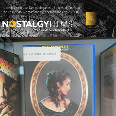
Localiza películas Descatalogadas. ¿Buscas algún título
no reseñado? Contáctanos -Tenemos más de 25.000
títulos disponibles!