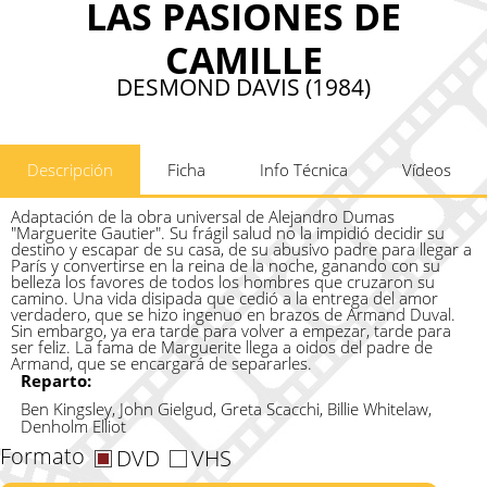
LAS PASIONES DE
CAMILLE
DESMOND DAVIS (1984)
Descripción
Ficha
Info Técnica
Vídeos
Adaptación de la obra universal de Alejandro Dumas
"Marguerite Gautier". Su frágil salud no la impidió decidir su
destino y escapar de su casa, de su abusivo padre para llegar a
París y convertirse en la reina de la noche, ganando con su
belleza los favores de todos los hombres que cruzaron su
camino. Una vida disipada que cedió a la entrega del amor
verdadero, que se hizo ingenuo en brazos de Armand Duval.
Sin embargo, ya era tarde para volver a empezar, tarde para
ser feliz. La fama de Marguerite llega a oidos del padre de
Armand, que se encargará de separarles.
Reparto:
Ben Kingsley, John Gielgud, Greta Scacchi, Billie Whitelaw,
Denholm Elliot
Formato
DVD
VHS