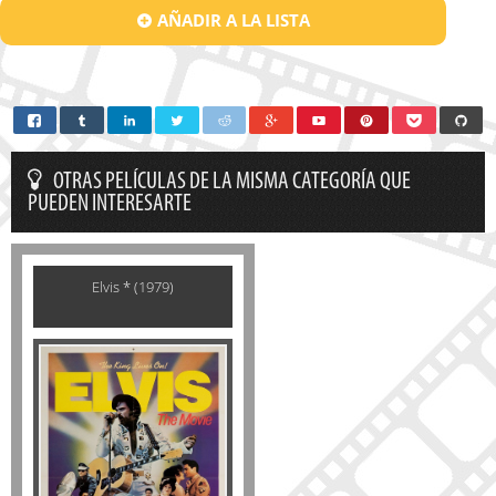
AÑADIR A LA LISTA
OTRAS PELÍCULAS DE LA MISMA CATEGORÍA QUE
PUEDEN INTERESARTE
Elvis * (1979)