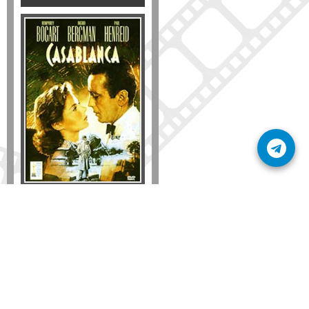
Disponible solo en DVD
Detalles
AÑADIR