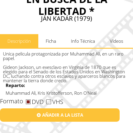
LIBERTAD *
JÁN KADÁR (1979)
Descripción
Ficha
Info Técnica
Vídeos
Unica pelicula protagonizada por Muhammad Ali, en un raro
papel.
Gideon Jackson, un exesclavo en Virginia de 1870 que es
elegido para el Senado de los Estados Unidos en Washington
DC, luchando contra otros esclavos y aparceros blancos para
mantener la tierra donde crecio.
Reparto:
Muhammad Ali, Kris Kristofferson, Ron O'Neal
Formato
DVD
VHS
AÑADIR A LA LISTA