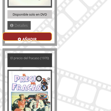
Disponible solo en DVD
Detalles
AÑADIR
El precio del fracaso (1970)