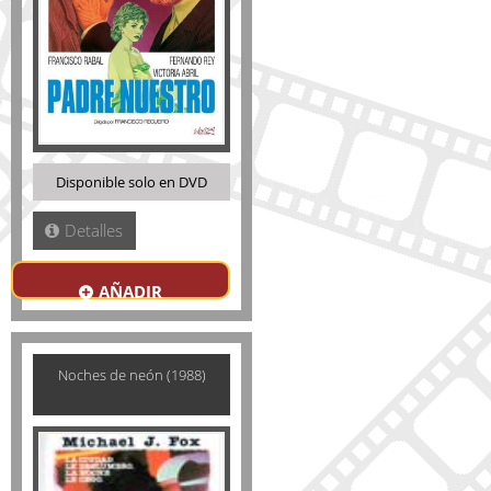
Disponible solo en DVD
Detalles
AÑADIR
Noches de neón (1988)