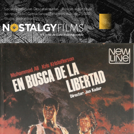
Localiza películas Descatalogadas. ¿Buscas algún título
no reseñado? Contáctanos -Tenemos más de 25.000
títulos disponibles!