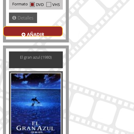
Formato
DVD
VHS
Detalles
AÑADIR
El gran azul (1980)