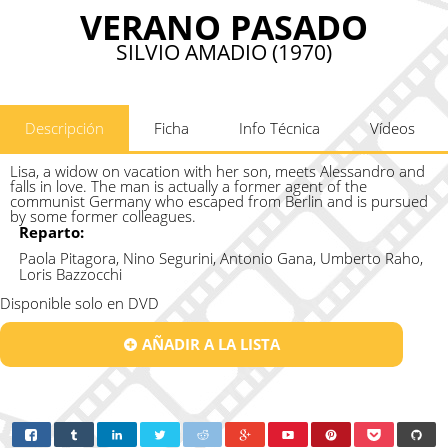
VERANO PASADO
SILVIO AMADIO (1970)
Descripción
Ficha
Info Técnica
Vídeos
Lisa, a widow on vacation with her son, meets Alessandro and
falls in love. The man is actually a former agent of the
communist Germany who escaped from Berlin and is pursued
by some former colleagues.
Reparto:
Paola Pitagora, Nino Segurini, Antonio Gana, Umberto Raho,
Loris Bazzocchi
Disponible solo en DVD
AÑADIR A LA LISTA