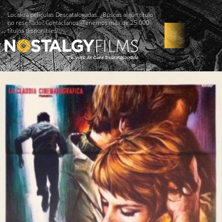
Localiza películas Descatalogadas. ¿Buscas algún título
no reseñado? Contáctanos -Tenemos más de 25.000
títulos disponibles!