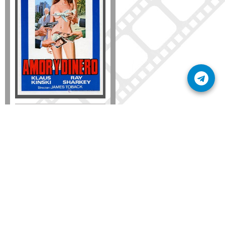
Disponible solo en DVD
Detalles
AÑADIR