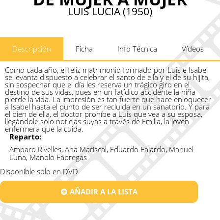
LUIS LUCIA (1950)
Descripción
Ficha
Info Técnica
Vídeos
Como cada año, el feliz matrimonio formado por Luis e Isabel
se levanta dispuesto a celebrar el santo de ella y el de su hijita,
sin sospechar que el día les reserva un trágico giro en el
destino de sus vidas, pues en un fatídico accidente la niña
pierde la vida. La impresión es tan fuerte que hace enloquecer
a Isabel hasta el punto de ser recluida en un sanatorio. Y para
el bien de ella, el doctor prohíbe a Luis que vea a su esposa,
llegándole sólo noticias suyas a través de Emilia, la joven
enfermera que la cuida.
Reparto:
Amparo Rivelles, Ana Mariscal, Eduardo Fajardo, Manuel
Luna, Manolo Fábregas
Disponible solo en DVD
AÑADIR A LA LISTA