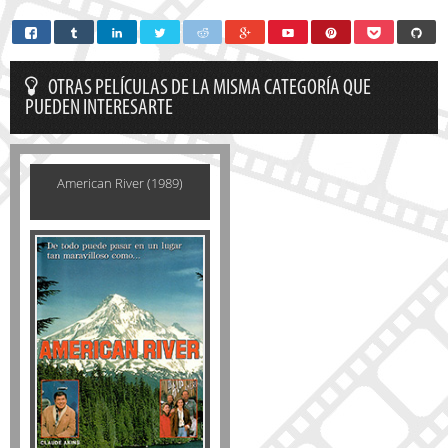
OTRAS PELÍCULAS DE LA MISMA CATEGORÍA QUE
PUEDEN INTERESARTE
American River (1989)