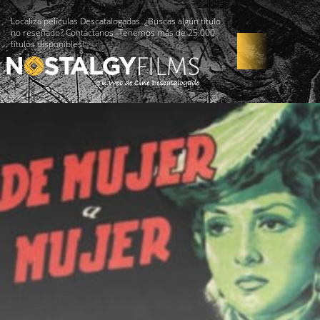
Localiza películas Descatalogadas. ¿Buscas algún título
no reseñado? Contáctanos -Tenemos más de 25.000
títulos disponibles!