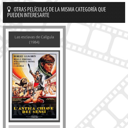
OTRAS PELÍCULAS DE LA MISMA CATEGORÍA QUE
PUEDEN INTERESARTE
Las esclavas de Calígula
(1984)