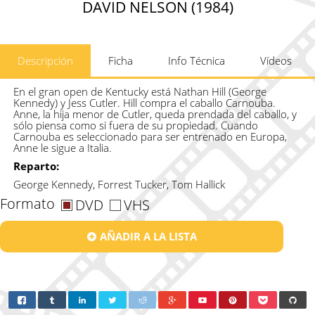
DAVID NELSON (1984)
Descripción
Ficha
Info Técnica
Vídeos
En el gran open de Kentucky está Nathan Hill (George
Kennedy) y Jess Cutler. Hill compra el caballo Carnouba.
Anne, la hija menor de Cutler, queda prendada del caballo, y
sólo piensa como si fuera de su propiedad. Cuando
Carnouba es seleccionado para ser entrenado en Europa,
Anne le sigue a Italia.
Reparto:
George Kennedy, Forrest Tucker, Tom Hallick
Formato
DVD
VHS
AÑADIR A LA LISTA