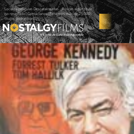
Localiza películas Descatalogadas. ¿Buscas algún título
no reseñado? Contáctanos -Tenemos más de 25.000
títulos disponibles!