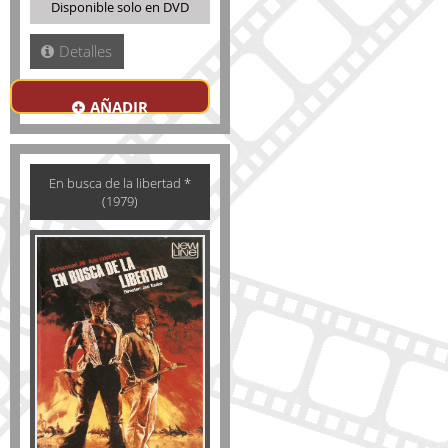
Disponible solo en DVD
Detalles
AÑADIR
En busca de la libertad *
(1979)