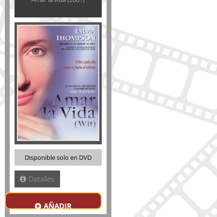
Disponible solo en DVD
Detalles
AÑADIR