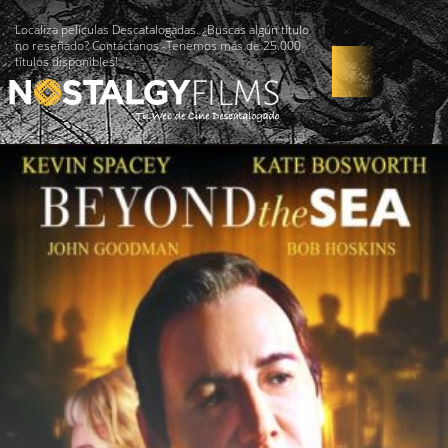
Localiza películas Descatalogadas. ¿Buscas algún título
no reseñado? Contáctanos -Tenemos más de 25.000
títulos disponibles!