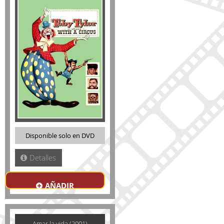
Disponible solo en DVD
Detalles
AÑADIR
Amar la vida (2001)