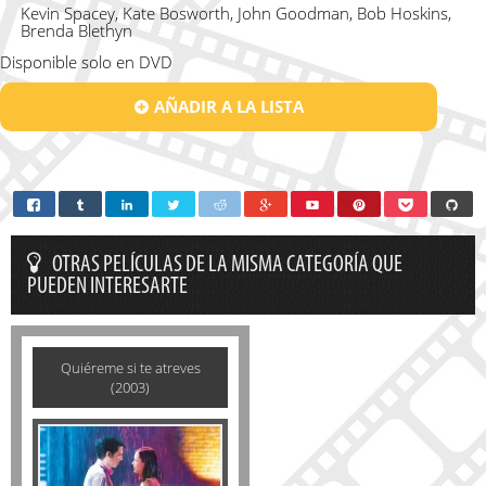
Kevin Spacey, Kate Bosworth, John Goodman, Bob Hoskins,
Brenda Blethyn
Disponible solo en DVD
AÑADIR A LA LISTA
OTRAS PELÍCULAS DE LA MISMA CATEGORÍA QUE
PUEDEN INTERESARTE
Quiéreme si te atreves
(2003)