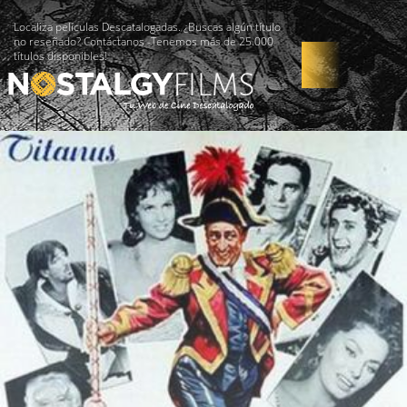
Localiza películas Descatalogadas. ¿Buscas algún título
no reseñado? Contáctanos -Tenemos más de 25.000
títulos disponibles!