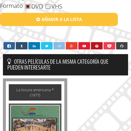
Formato
DVD
VHS
AÑADIR A LA LISTA
OTRAS PELÍCULAS DE LA MISMA CATEGORÍA QUE
PUEDEN INTERESARTE
La locura americana *
(1977)