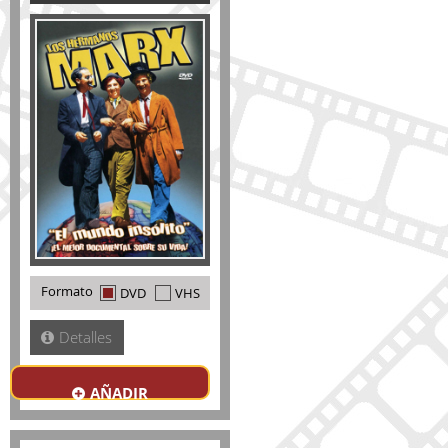
Formato
DVD
VHS
Detalles
AÑADIR