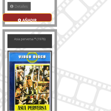
Detalles
AÑADIR
Asia perversa * (1976)