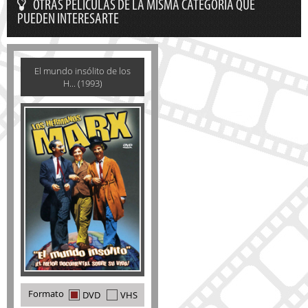
OTRAS PELÍCULAS DE LA MISMA CATEGORÍA QUE
PUEDEN INTERESARTE
El mundo insólito de los
H... (1993)
Formato
DVD
VHS