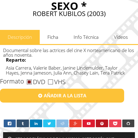
SEXO *
ROBERT KUBILOS (2003)
Descripción
Ficha
Info Técnica
Vídeos
Documental sobre las actrices del cine X norteamericano de los
años noventa.
Reparto:
Asia Carrera, Valerie Baber, Janine Lindemulder, Taylor
Hayes, Jenna Jameson, Julia Ann, Chasey Lain, Tera Patrick
Formato
DVD
VHS
AÑADIR A LA LISTA