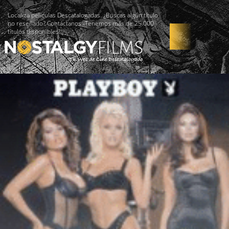
Localiza películas Descatalogadas. ¿Buscas algún título
no reseñado? Contáctanos -Tenemos más de 25.000
títulos disponibles!