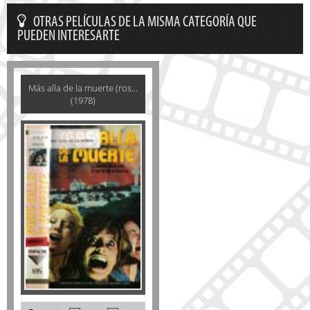
OTRAS PELÍCULAS DE LA MISMA CATEGORÍA QUE
PUEDEN INTERESARTE
Más alla de la muerte (ros...
(1978)