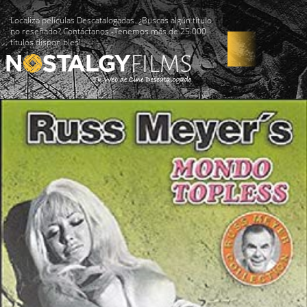
Localiza películas Descatalogadas. ¿Buscas algún título
no reseñado? Contáctanos -Tenemos más de 25.000
títulos disponibles!