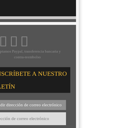
ptamos Paypal, transferencia bancaria y
contra-reembolso
NSCRÍBETE A NUESTRO
LETÍN
dir dirección de correo electrónico