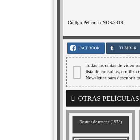
Código Película : NOS.3318
FACEBOOK
TUMBLR
Todas las cintas de vídeo re
lista de consultas, o utiliza
Newsletter para descubrir t
OTRAS PELÍCULAS
Rostros de muerte (1978)