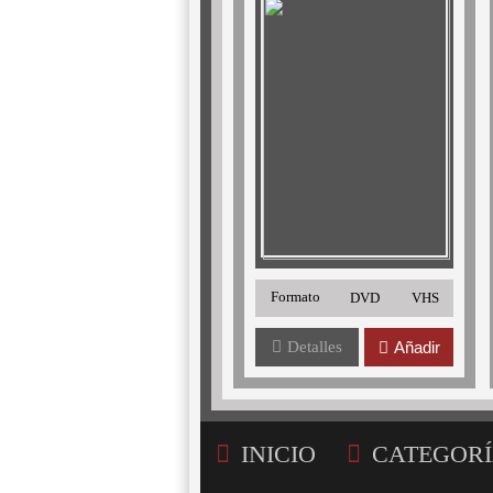
Formato
DVD
VHS
Detalles
Añadir
INICIO
CATEGORÍ