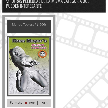
OTRAS PELÍCULAS DE LA MISMA CATEGORÍA QUE
PUEDEN INTERESARTE
Mondo Topless * (1966)
Formato
DVD
VHS