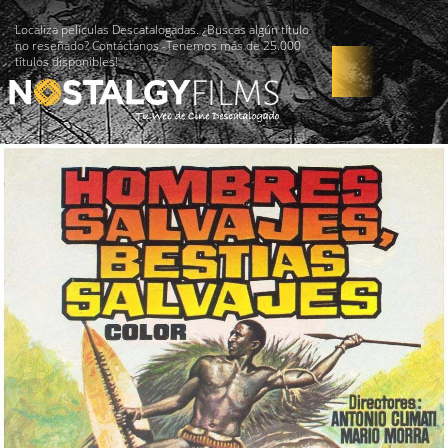
Localiza películas Descatalogadas. ¿Buscas algún título
no reseñado? Contáctanos -Tenemos más de 25.000
títulos disponibles!