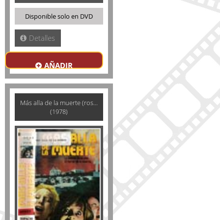
Disponible solo en DVD
Detalles
AÑADIR
Más alla de la muerte (ros...
(1978)