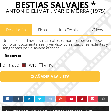
BESTIAS SALVAJES *
ANTONIO CLIMATI, MARIO MORRA (1975)
Descripción
Ficha
Info Técnica
Vídeos
Unos de los primeros y mas exitosos mondos por venderse
como un documental real y verídico, con situaciones violentas y
sangrientas por la savana africana.
Reparto:
Formato
DVD
VHS
AÑADIR A LA LISTA