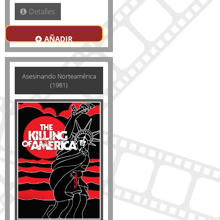
Detalles
AÑADIR
Asesinando Norteamérica
(1981)