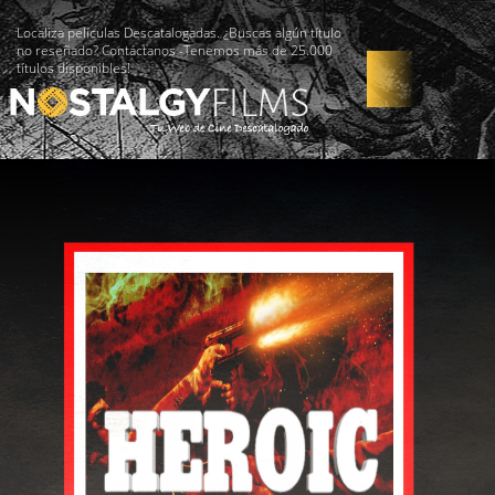
Localiza películas Descatalogadas. ¿Buscas algún título
no reseñado? Contáctanos -Tenemos más de 25.000
títulos disponibles!