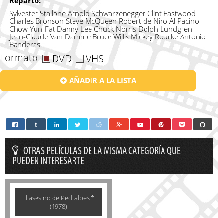
Reparto:
Sylvester Stallone Arnold Schwarzenegger Clint Eastwood
Charles Bronson Steve McQueen Robert de Niro Al Pacino
Chow Yun-Fat Danny Lee Chuck Norris Dolph Lundgren
Jean-Claude Van Damme Bruce Willis Mickey Rourke Antonio
Banderas
Formato
DVD
VHS
AÑADIR A LA LISTA
OTRAS PELÍCULAS DE LA MISMA CATEGORÍA QUE
PUEDEN INTERESARTE
El asesino de Pedralbes *
(1978)