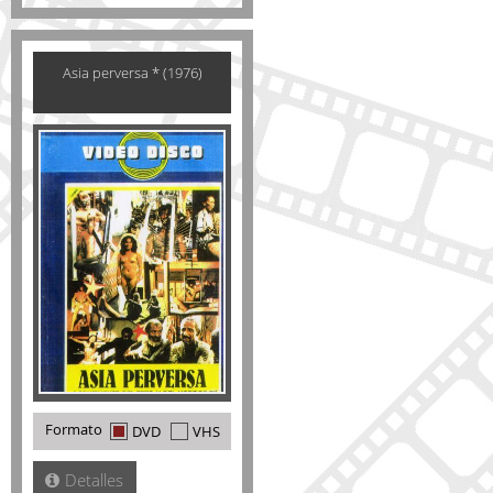
Asia perversa * (1976)
Formato
DVD
VHS
Detalles