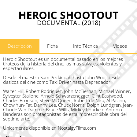
HEROIC SHOOTOUT
DOCUMENTAL (2018)
Descripción
Ficha
Info Técnica
Vídeos
Heroic Shootout es un documental basado en los mejores
tiroteos de la historia del cine, los mas salvajes, violentos y
espectaculares.
Desde el maestro Sam Peckinpah hasta John Woo, desde
clasicos del cine como Taxi Driver hasta Depredador.
Walter Hill, Robert Rodriguez, John McTiernan, Michael Winner,
Sylvester Stallone, Arnold Schwarzenegger, Clint Eastwood,
Charles Bronson, Steve McQueen, Robert de Niro, Al Pacino,
Chow Yun-Fat, Danny Lee, Chuck Norris, Dolph Lundgren, Jean-
Claude Van Damme, Bruce Willis, Mickey Rourke o Antonio
Banderas son protagonistas de esta imprescindible obra del
septimo arte.
Únicamente disponible en NostalgyFilms.com