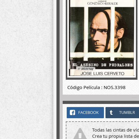
Código Película : NOS.3398
FACEBOOK
TUMBLR
Todas las cintas de ví
Crea tu propia lista de