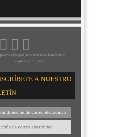
ptamos Paypal, transferencia bancaria y
contra-reembolso
NSCRÍBETE A NUESTRO
LETÍN
dir dirección de correo electrónico