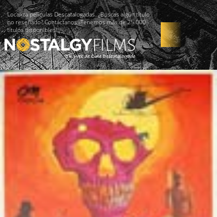
Localiza películas Descatalogadas. ¿Buscas algún título
no reseñado? Contáctanos -Tenemos más de 25.000
títulos disponibles!