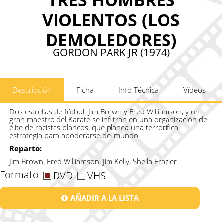
VIOLENTOS (LOS
DEMOLEDORES)
GORDON PARK JR (1974)
Descripción
Ficha
Info Técnica
Vídeos
Dos estrellas de fútbol. Jim Brown y Fred Williamson, y un
gran maestro del Karate se infiltran en una organización de
élite de racistas blancos, que planea una terrorífica
estrategia para apoderarse del mundo.
Reparto:
Jim Brown, Fred Williamson, Jim Kelly, Sheila Frazier
Formato
DVD
VHS
AÑADIR A LA LISTA