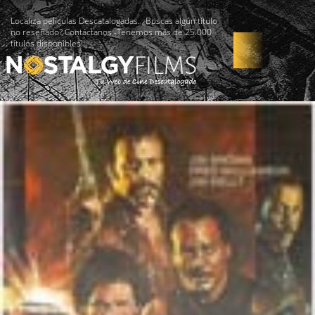
Localiza películas Descatalogadas. ¿Buscas algún título
no reseñado? Contáctanos -Tenemos más de 25.000
títulos disponibles!