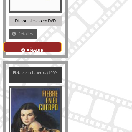
Disponible solo en DVD
Detalles
AÑADIR
Fiebre en el cuerpo (1969)