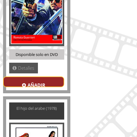
Disponible solo en DVD
Detalles
AÑADIR
El hijo del arabe (1978)