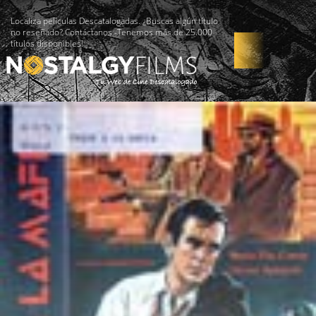
Localiza películas Descatalogadas. ¿Buscas algún título
no reseñado? Contáctanos -Tenemos más de 25.000
títulos disponibles!