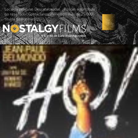
Localiza películas Descatalogadas. ¿Buscas algún título
no reseñado? Contáctanos -Tenemos más de 25.000
títulos disponibles!