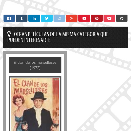
OTRAS PELÍCULAS DE LA MISMA CATEGORÍA QUE
PUEDEN INTERESARTE
El clan de los marselleses
(1972)