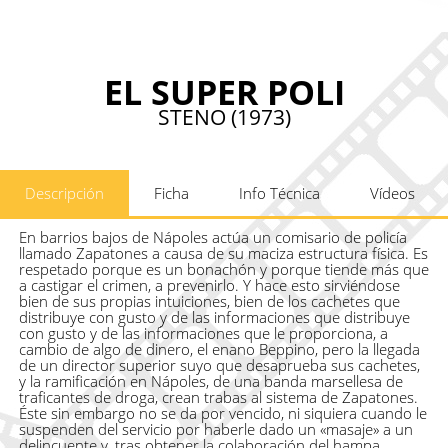
EL SUPER POLI
STENO (1973)
Descripción
Ficha
Info Técnica
Vídeos
En barrios bajos de Nápoles actúa un comisario de policía
llamado Zapatones a causa de su maciza estructura física. Es
respetado porque es un bonachón y porque tiende más que
a castigar el crimen, a prevenirlo. Y hace esto sirviéndose
bien de sus propias intuiciones, bien de los cachetes que
distribuye con gusto y de las informaciones que distribuye
con gusto y de las informaciones que le proporciona, a
cambio de algo de dinero, el enano Beppino, pero la llegada
de un director superior suyo que desaprueba sus cachetes,
y la ramificación en Nápoles, de una banda marsellesa de
traficantes de droga, crean trabas al sistema de Zapatones.
Éste sin embargo no se da por vencido, ni siquiera cuando le
suspenden del servicio por haberle dado un «masaje» a un
delincuente y, tras obtener la colaboración del hampa