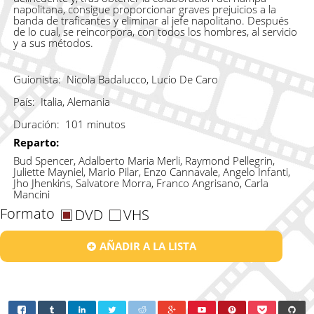
napolitana, consigue proporcionar graves prejuicios a la
banda de traficantes y eliminar al jefe napolitano. Después
de lo cual, se reincorpora, con todos los hombres, al servicio
y a sus métodos.
Guionista:
Nicola Badalucco, Lucio De Caro
País:
Italia, Alemania
Duración:
101 minutos
Reparto:
Bud Spencer, Adalberto Maria Merli, Raymond Pellegrin,
Juliette Mayniel, Mario Pilar, Enzo Cannavale, Angelo Infanti,
Jho Jhenkins, Salvatore Morra, Franco Angrisano, Carla
Mancini
Formato
DVD
VHS
AÑADIR A LA LISTA