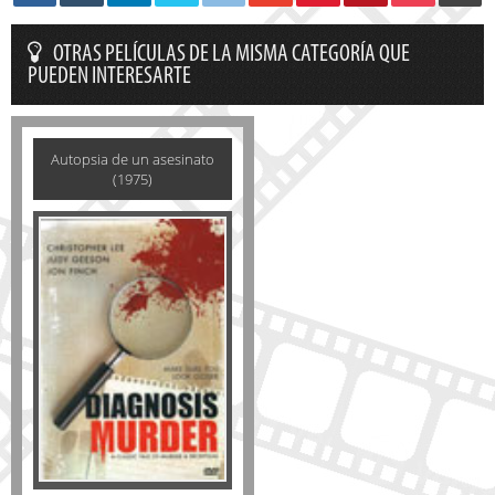
OTRAS PELÍCULAS DE LA MISMA CATEGORÍA QUE
PUEDEN INTERESARTE
Autopsia de un asesinato
(1975)