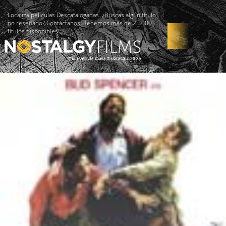
Localiza películas Descatalogadas. ¿Buscas algún título
no reseñado? Contáctanos -Tenemos más de 25.000
títulos disponibles!