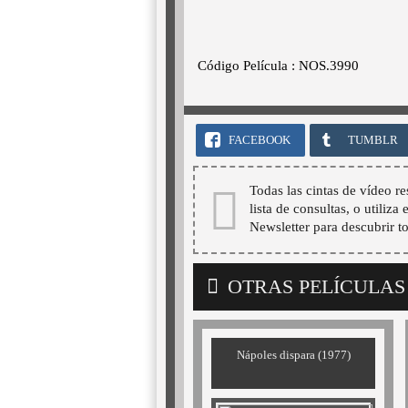
Código Película : NOS.3990
FACEBOOK
TUMBLR
Todas las cintas de vídeo re
lista de consultas, o utiliza
Newsletter para descubrir t
OTRAS PELÍCULAS
Nápoles dispara (1977)