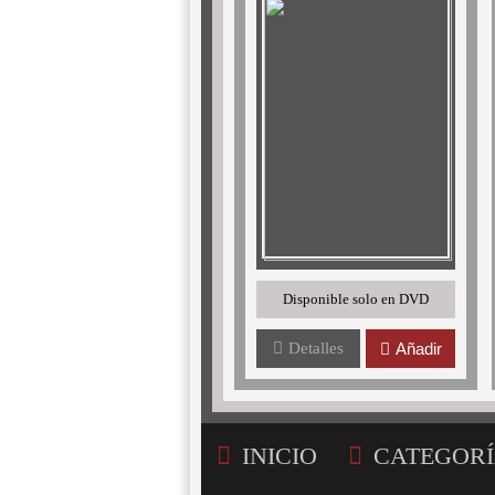
Disponible solo en DVD
Detalles
Añadir
INICIO
CATEGORÍ