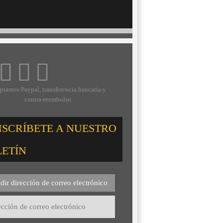
ptamos Paypal, transferencia bancaria y
contra-reembolso
NSCRÍBETE A NUESTRO
LETÍN
dir dirección de correo electrónico