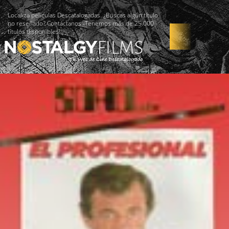
Localiza películas Descatalogadas. ¿Buscas algún título
no reseñado? Contáctanos -Tenemos más de 25.000
títulos disponibles!