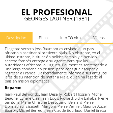
EL PROFESIONAL
GEORGES LAUTNER (1981)
Descripción
Ficha
Info Técnica
Vídeos
El agente secreto Joss Baumont es enviado a un país
africano a asesinar al presiente Njala. No obstante, en el
último instante, la situación política cambia y el servicio
secreto francés entrega a su agente para que las
autoridades africanas lo juzguen. Baumont es sentenciado a
una larga condena en prisión, pero consigue escapar y
regresar a Francia. Deliberadamente informa a sus antiguos
jefes de su intención de matar a Njala, quien ha llegado al
país en misión diplomática.
Reparto:
Jean-Paul Belmondo, Jean Desailly, Robert Hossein, Michel
Beaune, Cyrielle Clair, Jean-Louis Richard, Sidiki Bakaba, Pierre
Saintons, Marie-Christine Descouard, Bernard-Pierre
Donnadieu, Elisabeth Margoni, Pierre Vernier, Maurice Auzel,
Baaron, Michel Berreur, Jean-Claude Bouillaud, Daniel Breton,