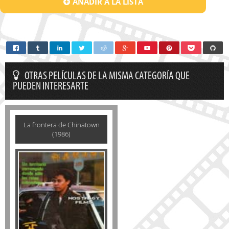
AÑADIR A LA LISTA
OTRAS PELÍCULAS DE LA MISMA CATEGORÍA QUE
PUEDEN INTERESARTE
La frontera de Chinatown
(1986)