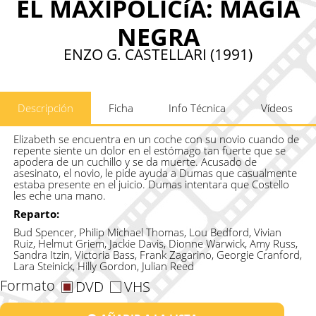
EL MAXIPOLICíA: MAGIA
NEGRA
ENZO G. CASTELLARI (1991)
Descripción
Ficha
Info Técnica
Vídeos
Elizabeth se encuentra en un coche con su novio cuando de
repente siente un dolor en el estómago tan fuerte que se
apodera de un cuchillo y se da muerte. Acusado de
asesinato, el novio, le pide ayuda a Dumas que casualmente
estaba presente en el juicio. Dumas intentara que Costello
les eche una mano.
Reparto:
Bud Spencer, Philip Michael Thomas, Lou Bedford, Vivian
Ruiz, Helmut Griem, Jackie Davis, Dionne Warwick, Amy Russ,
Sandra Itzin, Victoria Bass, Frank Zagarino, Georgie Cranford,
Lara Steinick, Hilly Gordon, Julian Reed
Formato
DVD
VHS