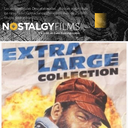
Localiza películas Descatalogadas. ¿Buscas algún título
no reseñado? Contáctanos -Tenemos más de 25.000
títulos disponibles!