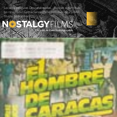
Localiza películas Descatalogadas. ¿Buscas algún título
no reseñado? Contáctanos -Tenemos más de 25.000
títulos disponibles!