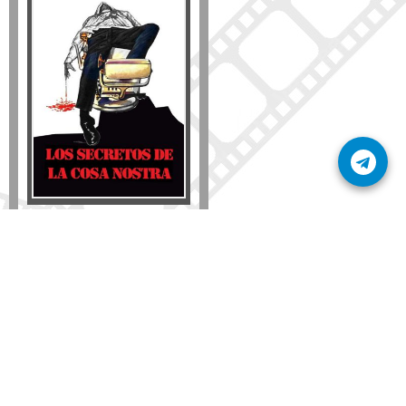
Disponible solo en DVD
Detalles
AÑADIR