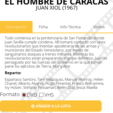
EL HOMBRE DE CARACAS
JUAN XIOL (1967)
Descripción
Ficha
Info Técnica
Vídeos
Todo comienza en la penitenciaria de San Femando donde
Juan Sevilla cumple condena. Allí tomará contacto con unos
revolucionarios que intentan apoderarse de las armas y
municiones del Estado Venezolano, por medio de
sanguinarios ataques a trenes militares. Mientras los
revolucionarios están preparando el golpe definitivo, Juan es
perseguido por las fuerzas del Gobierno en la que toman
parte los ejércitos de Tierra, Mar y Aire.
Reparto:
Espartaco Santoni, Tere Velázquez, Manuel Monroy, Helen
Chanel, Alberto Alvarez, Hugo Pimentel, Franco Beltramme,
Ivy Holzer, Stefania Possamari, Belén Díaz, Jesús Maella
Formato
DVD
VHS
AÑADIR A LA LISTA