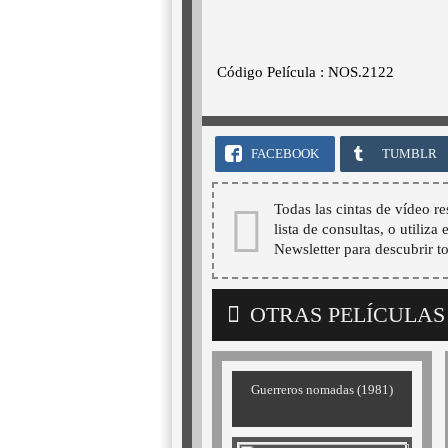
Código Película : NOS.2122
FACEBOOK
TUMBLR
Todas las cintas de vídeo re
lista de consultas, o utiliza
Newsletter para descubrir t
OTRAS PELÍCULAS
Guerreros nomadas (1981)