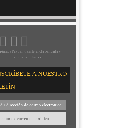
ptamos Paypal, transferencia bancaria y
contra-reembolso
NSCRÍBETE A NUESTRO
LETÍN
dir dirección de correo electrónico