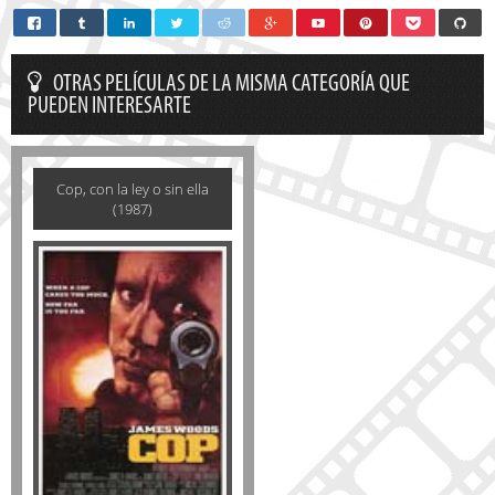
OTRAS PELÍCULAS DE LA MISMA CATEGORÍA QUE
PUEDEN INTERESARTE
Cop, con la ley o sin ella
(1987)