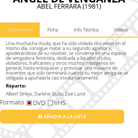
ABEL FERRARA (1981)
Descripción
Ficha
Info Técnica
Vídeos
Una muchacha muda, que ha sido violada dos veces en el
mismo día, consigue matar a su segundo agresor y,
apoderándose de su revolver, se convierte en una especie
de vengadora feminista, dedicada a liquidar chulos,
violadores, traficantes y otros muchos misógenos en
general, hasta enloquecer y provocar una masacre de
inocentes que sólo terminará cuando su mejor amiga se ve
obligada a apuñalarla casi involuntariamente.
Reparto:
Albert Sinkys, Darlene Stuto, Zoë Lund
Formato
DVD
VHS
AÑADIR A LA LISTA