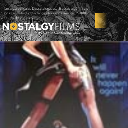
Localiza películas Descatalogadas. ¿Buscas algún título
no reseñado? Contáctanos -Tenemos más de 25.000
títulos disponibles!