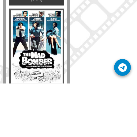
Formato
DVD
VHS
Detalles
AÑADIR