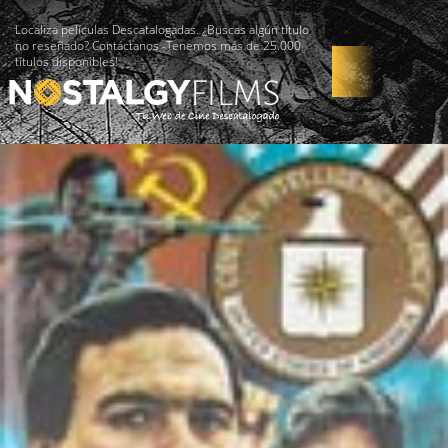
Localiza películas Descatalogadas. ¿Buscas algún título
no reseñado? Contáctanos -Tenemos más de 25.000
títulos disponibles!