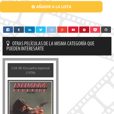
AÑADIR A LA LISTA
OTRAS PELÍCULAS DE LA MISMA CATEGORÍA QUE
PUEDEN INTERESARTE
Colt 38. Escuadra especial
(1976)