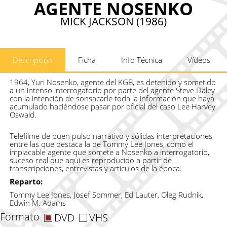
AGENTE NOSENKO
MICK JACKSON (1986)
Descripción
Ficha
Info Técnica
Vídeos
1964, Yuri Nosenko, agente del KGB, es detenido y sometido
a un intenso interrogatorio por parte del agente Steve Daley
con la intención de sonsacarle toda la información que haya
acumulado haciéndose pasar por oficial del caso Lee Harvey
Oswald.
Telefilme de buen pulso narrativo y sólidas interpretaciones
entre las que destaca la de Tommy Lee Jones, como el
implacable agente que somete a Nosenko a interrogatorio,
suceso real que aquí es reproducido a partir de
transcripciones, entrevistas y artículos de la época.
Reparto:
Tommy Lee Jones, Josef Sommer, Ed Lauter, Oleg Rudnik,
Edwin M. Adams
Formato
DVD
VHS