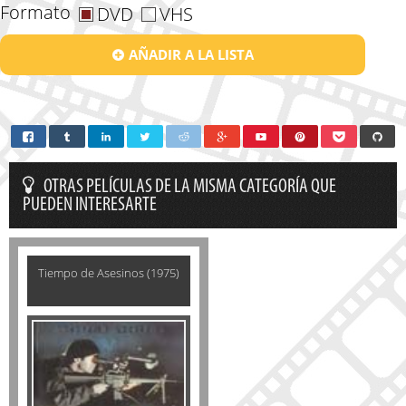
Formato
DVD
VHS
AÑADIR A LA LISTA
OTRAS PELÍCULAS DE LA MISMA CATEGORÍA QUE
PUEDEN INTERESARTE
Tiempo de Asesinos (1975)