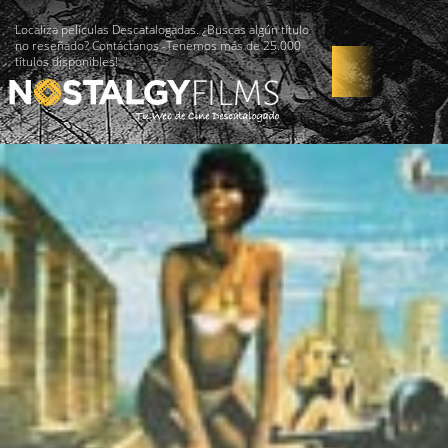
Localiza películas Descatalogadas. ¿Buscas algún título
no reseñado? Contáctanos -Tenemos más de 25.000
títulos disponibles!