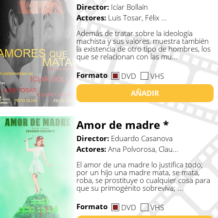
Director:
Icíar Bollaín
Actores:
Luis Tosar, Félix ...
Además de tratar sobre la ideología
machista y sus valores, muestra también
la existencia de otro tipo de hombres, los
que se relacionan con las mu...
Formato
DVD
VHS
AÑADIR
Amor de madre *
Director:
Eduardo Casanova
Actores:
Ana Polvorosa, Clau...
El amor de una madre lo justifica todo;
por un hijo una madre mata, se mata,
roba, se prostituye o cualquier cosa para
que su primogénito sobreviva; ...
Formato
DVD
VHS