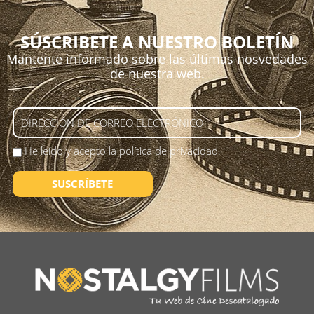
SÚSCRIBETE A NUESTRO BOLETÍN
Mantente informado sobre las últimas nosvedades
de nuestra web.
He leído y acepto la
política de privacidad
.
SUSCRÍBETE