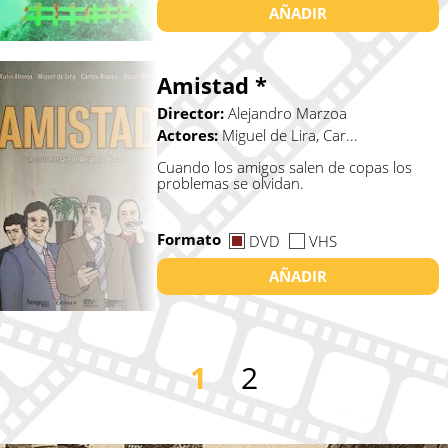
AÑADIR
Amistad *
Director:
Alejandro Marzoa
Actores:
Miguel de Lira, Car...
Cuando los amigos salen de copas los
problemas se olvidan.
Formato
DVD
VHS
AÑADIR
1
2