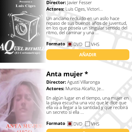
Director:
Javier Fesser
Actores:
Luis Ciges, Victori...
Un anciano recluido en un asilo hace
repaso de sus buenos años de juventud,
en los que poseía un singular sentido del
ritmo, del caminar y una ...
Formato
DVD
VHS
AÑADIR
Anta mujer *
Director:
Agustí Villaronga
Actores:
Muntsa Alcañiz, Je...
En algún lugar en el tiempo, una mujer en
la playa escucha una voz que le dice que
ella va a llegar a la santidad y que recibirá
un secreto si ella ...
Formato
DVD
VHS