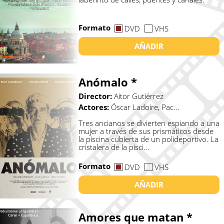
Formato
DVD
VHS
AÑADIR
Anómalo *
Director:
Aitor Gutiérrez
Actores:
Óscar Ladoire, Pac...
Tres ancianos se divierten espiando a una
mujer a través de sus prismáticos desde
la piscina cubierta de un polideportivo. La
cristalera de la pisci...
Formato
DVD
VHS
AÑADIR
Amores que matan *