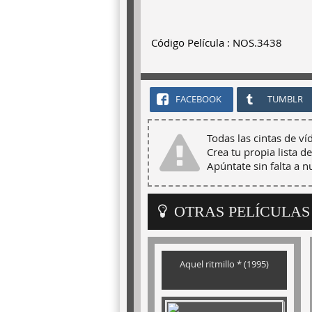
Código Película : NOS.3438
FACEBOOK
TUMBLR
Todas las cintas de ví
Crea tu propia lista de
Apúntate sin falta a 
OTRAS PELÍCULAS
Aquel ritmillo * (1995)