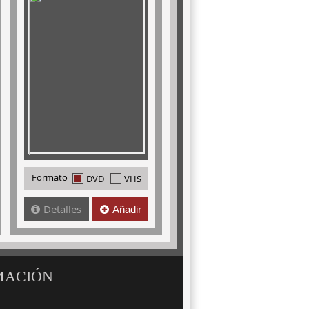
Formato
DVD
VHS
Detalles
Añadir
MACIÓN