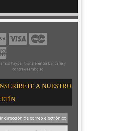
amos Paypal, transferencia bancaria y
contra-reembolso
INSCRÍBETE A NUESTRO
LETÍN
r dirección de correo electrónico