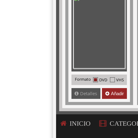
Formato
DVD
VHS
Detalles
Añadir
INICIO
CATEGO