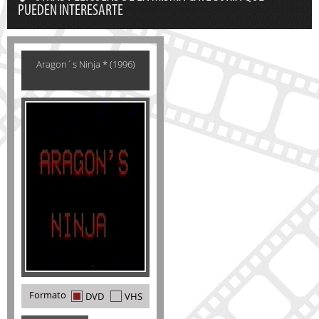
PUEDEN INTERESARTE
Aragon´s Ninja * (1996)
Formato
DVD
VHS