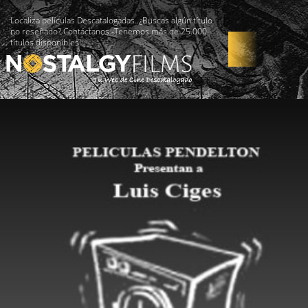
Localiza películas Descatalogadas. ¿Buscas algún título
no reseñado? Contáctanos -Tenemos más de 25.000
títulos disponibles!