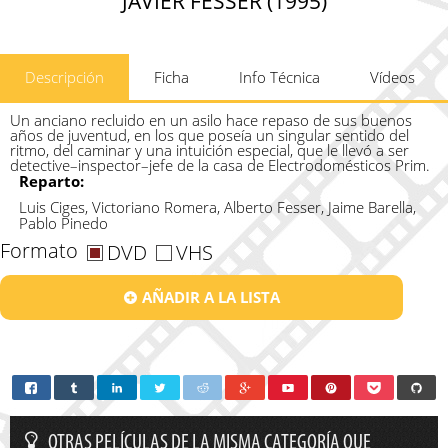
JAVIER FESSER (1995)
Descripción
Ficha
Info Técnica
Vídeos
Un anciano recluido en un asilo hace repaso de sus buenos
años de juventud, en los que poseía un singular sentido del
ritmo, del caminar y una intuición especial, que le llevó a ser
detective–inspector–jefe de la casa de Electrodomésticos Prim.
Reparto:
Luis Ciges, Victoriano Romera, Alberto Fesser, Jaime Barella,
Pablo Pinedo
Formato
DVD
VHS
AÑADIR A LA LISTA
OTRAS PELÍCULAS DE LA MISMA CATEGORÍA QUE