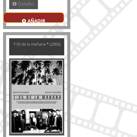
Detalles
AÑADIR
7:35 de la mañana * (2003)