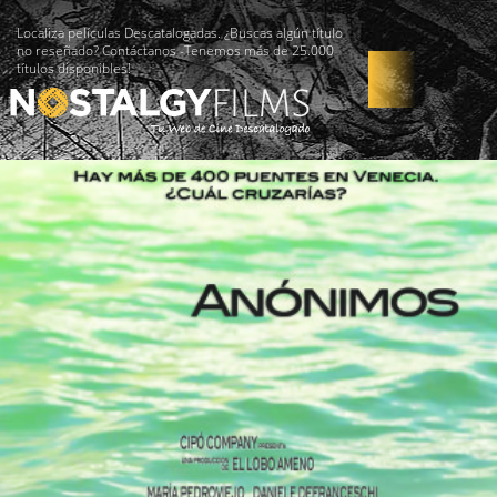
Localiza películas Descatalogadas. ¿Buscas algún título
no reseñado? Contáctanos -Tenemos más de 25.000
títulos disponibles!