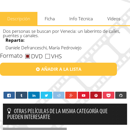
Descripción
Ficha
Info Técnica
Vídeos
Dos personas se buscan por Venecia: un laberinto de calles,
puentes y canales.
Reparto:
Daniele Defranceschi, María Pedroviejo
Formato
DVD
VHS
AÑADIR A LA LISTA
OTRAS PELÍCULAS DE LA MISMA CATEGORÍA QUE
PUEDEN INTERESARTE