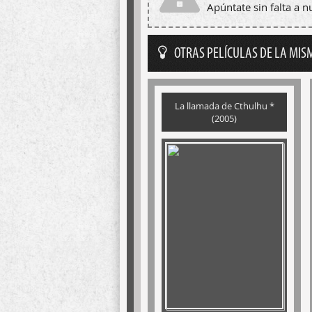
Apúntate sin falta a 
OTRAS PELÍCULAS DE LA MIS
La llamada de Cthulhu *
(2005)