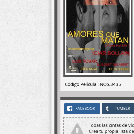
Código Película : NOS.3435
FACEBOOK
TUMBLR
Todas las cintas de ví
Crea tu propia lista de