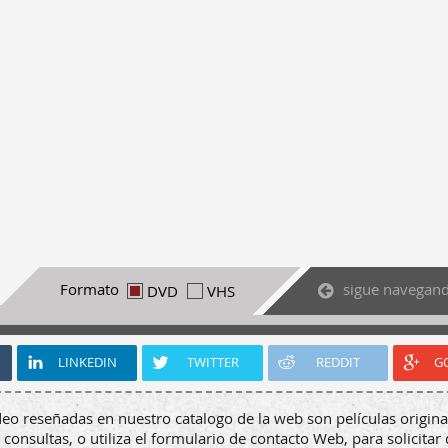
sigue navegan
Formato
DVD
VHS
LINKEDIN
TWITTER
REDDIT
G
deo reseñadas en nuestro catalogo de la web son películas origina
 consultas, o utiliza el formulario de contacto Web, para solicitar 