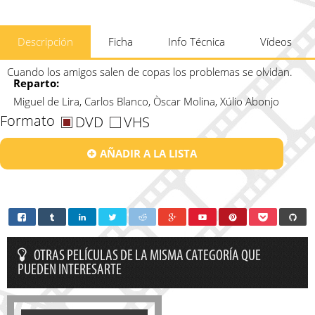
Descripción
Ficha
Info Técnica
Vídeos
Cuando los amigos salen de copas los problemas se olvidan.
Reparto:
Miguel de Lira, Carlos Blanco, Òscar Molina, Xúlio Abonjo
Formato
DVD
VHS
AÑADIR A LA LISTA
OTRAS PELÍCULAS DE LA MISMA CATEGORÍA QUE
PUEDEN INTERESARTE