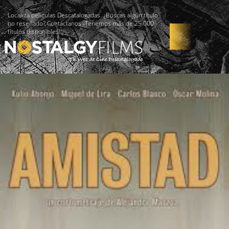
Localiza películas Descatalogadas. ¿Buscas algún título
no reseñado? Contáctanos -Tenemos más de 25.000
títulos disponibles!